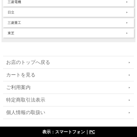
三菱電機
日立
三菱重工
東芝
お店のトップへ戻る
カートを見る
ご利用案内
特定商取引法表示
個人情報の取扱い
表示：スマートフォン｜
PC