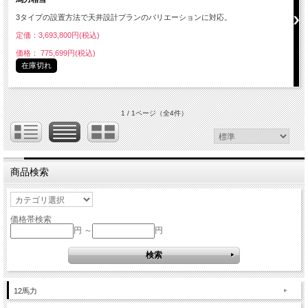
3タイプの設置方法で天井設計プランのバリエーションに対応。
定価：3,693,800円(税込)
価格： 775,699円(税込)
在庫切れ
1 / 1ページ
（全4件）
商品検索
価格帯検索
円 ～
円
12馬力