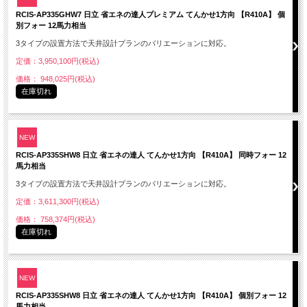
RCIS-AP335GHW7 日立 省エネの達人プレミアム てんかせ1方向 【R410A】 個
別フォー 12馬力相当
3タイプの設置方法で天井設計プランのバリエーションに対応。
定価：3,950,100円(税込)
価格： 948,025円(税込)
在庫切れ
NEW
RCIS-AP335SHW8 日立 省エネの達人 てんかせ1方向 【R410A】 同時フォー 12
馬力相当
3タイプの設置方法で天井設計プランのバリエーションに対応。
定価：3,611,300円(税込)
価格： 758,374円(税込)
在庫切れ
NEW
RCIS-AP335SHW8 日立 省エネの達人 てんかせ1方向 【R410A】 個別フォー 12
馬力相当