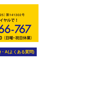
Q・A(よくある質問)