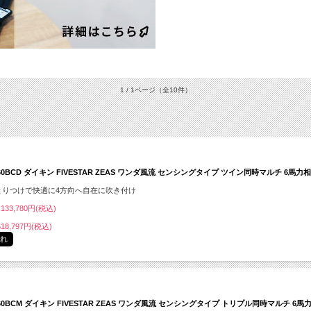
1 / 1ページ
（全10件）
160BCD ダイキン FIVESTAR ZEAS ワンダ風流 センシングタイプ ツイン同時マルチ 6馬力
とりつけで快適に4方向へ自在に吹き付け
133,780円(税込)
18,797円(税込)
切れ
160BCM ダイキン FIVESTAR ZEAS ワンダ風流 センシングタイプ トリプル同時マルチ 6馬