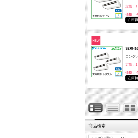
定価：1,
価格： 4
在庫
NEW
SZRH
ロング
定価：1,
価格： 4
在庫
商品検索