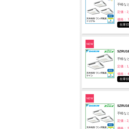
手軽な
定価：2,
価格： 7
在庫
NEW
SZRU
手軽な
定価：1,
価格： 4
在庫
NEW
SZRU
手軽な
定価：2,
価格： 5