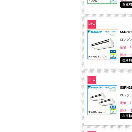
在庫
NEW
SSRH
ロング
定価：1,
価格： 4
在庫
NEW
SSRH
ロング
定価：1,
価格： 5
在庫