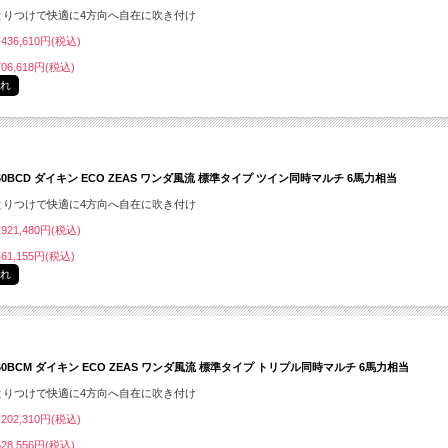
とりつけで快適に4方向へ自在に吹き付け
436,610円(税込)
06,618円(税込)
切れ
160BCD ダイキン ECO ZEAS ワンダ風流 標準タイプ ツイン同時マルチ 6馬力相当
とりつけで快適に4方向へ自在に吹き付け
921,480円(税込)
61,155円(税込)
切れ
160BCM ダイキン ECO ZEAS ワンダ風流 標準タイプ トリプル同時マルチ 6馬力相当
とりつけで快適に4方向へ自在に吹き付け
202,310円(税込)
28,556円(税込)