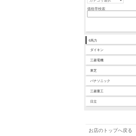
価格帯検索
6馬力
ダイキン
三菱電機
東芝
パナソニック
三菱重工
日立
お店のトップへ戻る