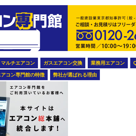
マルチエアコン
ガスエアコン交換
業務用エアコン
エアコン専門館の特徴
弊社が選ばれる理由