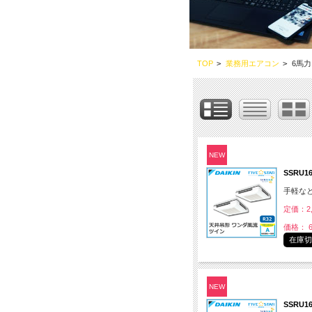
TOP
>
業務用エアコン
>
6馬力
NEW
SSRU
手軽な
定価：2,
価格： 6
在庫
NEW
SSRU