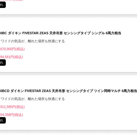
切れ
160BC ダイキン FIVESTAR ZEAS 天井吊形 センシングタイプ シングル 6馬力相当
／ワイドの気流が、離れた場所も快適にする
670,900円(税込)
84,561円(税込)
切れ
160BCD ダイキン FIVESTAR ZEAS 天井吊形 センシングタイプ ツイン同時マルチ 6馬力相当
／ワイドの気流が、離れた場所も快適にする
911,580円(税込)
54,358円(税込)
切れ