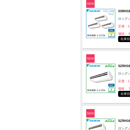
NEW
SSRH
ロング
定価：2,
価格： 6
在庫
NEW
SZRH
ロング
定価：1,
価格： 3
在庫
NEW
SZRH
ロング