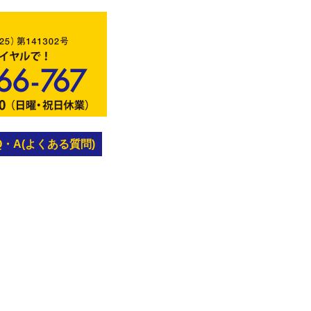
Q・A(よくある質問)