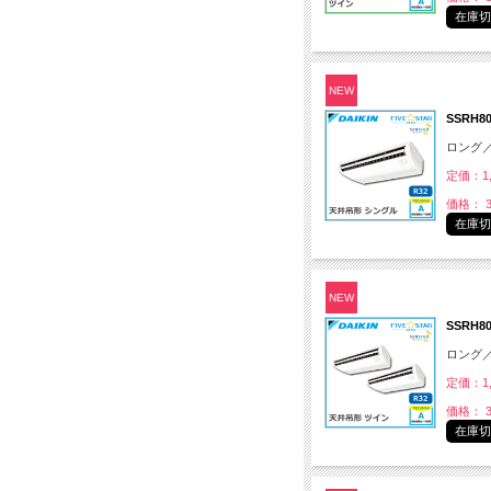
在庫
NEW
SSRH8
ロング
定価：1,
価格： 3
在庫
NEW
SSRH
ロング
定価：1,
価格： 3
在庫