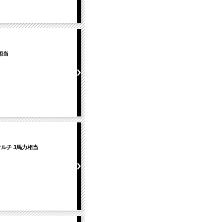
力相当
時マルチ 3馬力相当