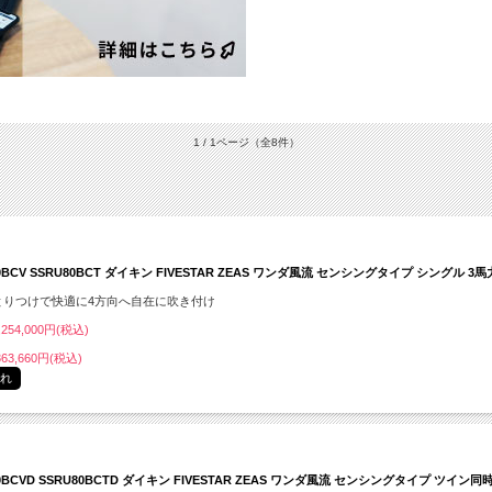
1 / 1ページ
（全8件）
0BCV SSRU80BCT ダイキン FIVESTAR ZEAS ワンダ風流 センシングタイプ シングル 3
とりつけで快適に4方向へ自在に吹き付け
254,000円(税込)
63,660円(税込)
切れ
80BCVD SSRU80BCTD ダイキン FIVESTAR ZEAS ワンダ風流 センシングタイプ ツイン