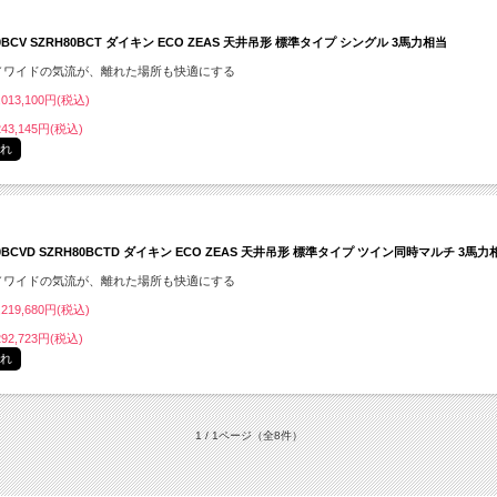
0BCV SZRH80BCT ダイキン ECO ZEAS 天井吊形 標準タイプ シングル 3馬力相当
／ワイドの気流が、離れた場所も快適にする
013,100円(税込)
43,145円(税込)
切れ
80BCVD SZRH80BCTD ダイキン ECO ZEAS 天井吊形 標準タイプ ツイン同時マルチ 3馬力
／ワイドの気流が、離れた場所も快適にする
219,680円(税込)
92,723円(税込)
切れ
1 / 1ページ
（全8件）