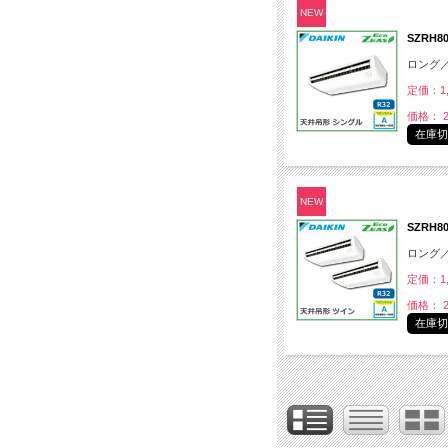
NEW
SZRH8
ロング
定価：1,
価格： 2
在庫
NEW
SZRH
ロング
定価：1,
価格： 2
在庫