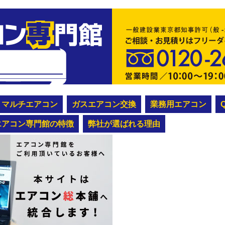
マルチエアコン
ガスエアコン交換
業務用エアコン
エアコン専門館の特徴
弊社が選ばれる理由