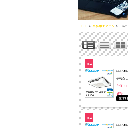
TOP
>
業務用エアコン
>
3馬力
NEW
SSRU8
手軽な
定価：1,
価格： 3
在庫
NEW
SSRU