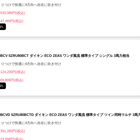
とりつけで快適に4方向へ自在に吹き付け
543,080円(税込)
47,493円(税込)
切れ
0BCV SZRU80BCT ダイキン ECO ZEAS ワンダ風流 標準タイプ シングル 3馬力相当
とりつけで快適に4方向へ自在に吹き付け
124,200円(税込)
69,809円(税込)
切れ
80BCVD SZRU80BCTD ダイキン ECO ZEAS ワンダ風流 標準タイプ ツイン同時マルチ 3
とりつけで快適に4方向へ自在に吹き付け
391,280円(税込)
33,908円(税込)