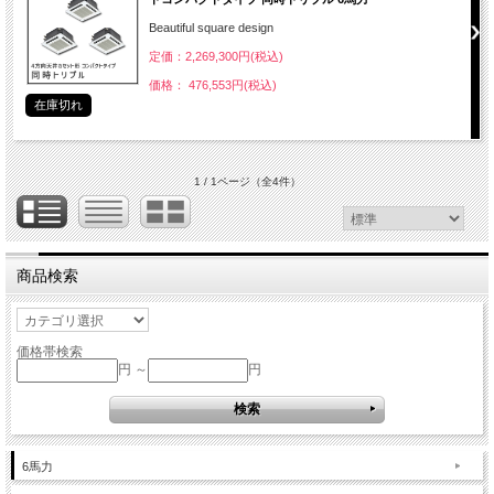
Beautiful square design
定価：2,269,300円(税込)
価格： 476,553円(税込)
在庫切れ
1 / 1ページ
（全4件）
商品検索
価格帯検索
円 ～
円
6馬力