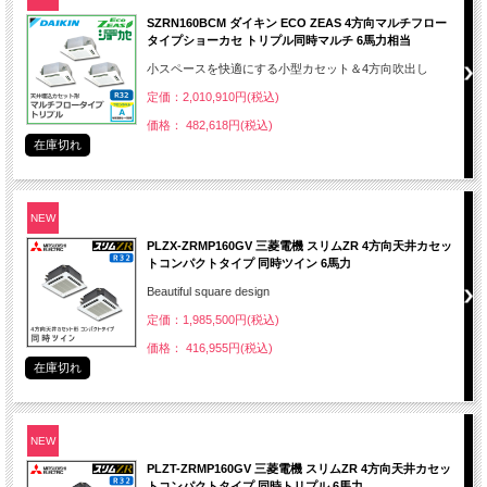
SZRN160BCM ダイキン ECO ZEAS 4方向マルチフロー
タイプショーカセ トリプル同時マルチ 6馬力相当
小スペースを快適にする小型カセット＆4方向吹出し
定価：2,010,910円(税込)
価格： 482,618円(税込)
在庫切れ
NEW
PLZX-ZRMP160GV 三菱電機 スリムZR 4方向天井カセッ
トコンパクトタイプ 同時ツイン 6馬力
Beautiful square design
定価：1,985,500円(税込)
価格： 416,955円(税込)
在庫切れ
NEW
PLZT-ZRMP160GV 三菱電機 スリムZR 4方向天井カセッ
トコンパクトタイプ 同時トリプル 6馬力