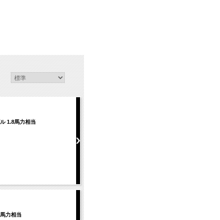
ル 1.8馬力相当
.8馬力相当