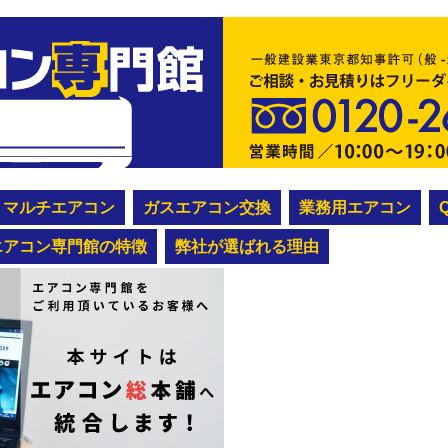
マルチエアコン
ガスエアコン交換
業務用エアコン
エアコン専門館の特徴
弊社が選ばれる理由