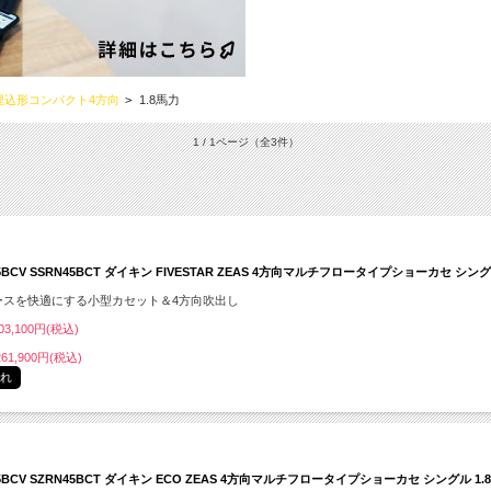
埋込形コンパクト4方向
>
1.8馬力
1 / 1ページ
（全3件）
5BCV SSRN45BCT ダイキン FIVESTAR ZEAS 4方向マルチフロータイプショーカセ シング
ースを快適にする小型カセット＆4方向吹出し
3,100円(税込)
61,900円(税込)
切れ
45BCV SZRN45BCT ダイキン ECO ZEAS 4方向マルチフロータイプショーカセ シングル 1