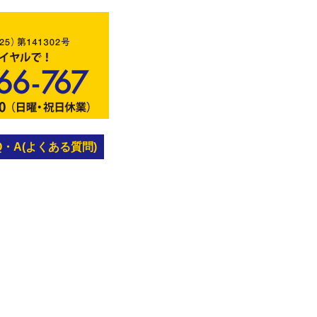
Q・A(よくある質問)