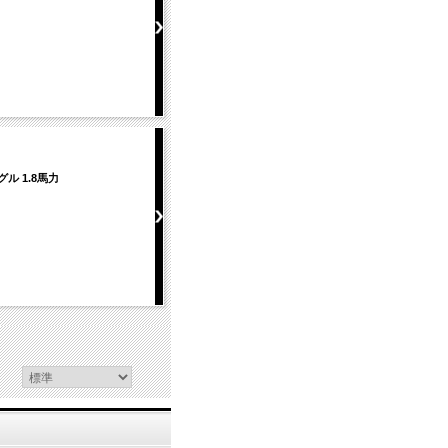
グル 1.8馬力