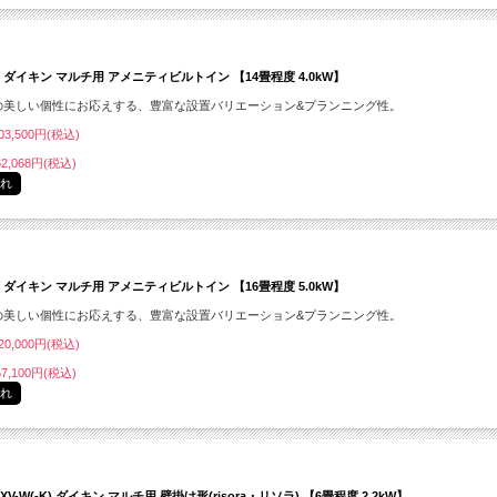
LV ダイキン マルチ用 アメニティビルトイン 【14畳程度 4.0kW】
の美しい個性にお応えする、豊富な設置バリエーション&プランニング性。
3,500円(税込)
2,068円(税込)
切れ
LV ダイキン マルチ用 アメニティビルトイン 【16畳程度 5.0kW】
の美しい個性にお応えする、豊富な設置バリエーション&プランニング性。
0,000円(税込)
7,100円(税込)
切れ
SXV-W(-K) ダイキン マルチ用 壁掛け形(risora・リソラ) 【6畳程度 2.2kW】