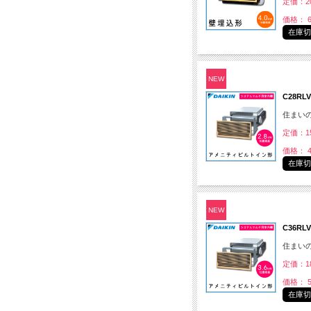
定価：20
価格： 6
在庫
NEW
C28R
住まい
定価：15
価格： 4
在庫
NEW
C36R
住まい
定価：18
価格： 5
在庫