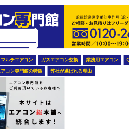
マルチエアコン
ガスエアコン交換
業務用エアコン
エアコン専門館の特徴
弊社が選ばれる理由