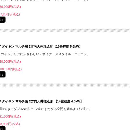
6,000円(税込)
7,230円(税込)
切れ
CV ダイキン マルチ用 1方向天井埋込形【18畳程度 5.6kW】
りのインテリアにふさわしいデザイナーズスタイル・エアコン。
0,000円(税込)
00,650円(税込)
切れ
GV ダイキン マルチ用 2方向天井埋込形 【14畳程度 4.0kW】
調節できるダブル気流で、2室にまたがる空間も効率よく快適に。
1,500円(税込)
8,908円(税込)
切れ