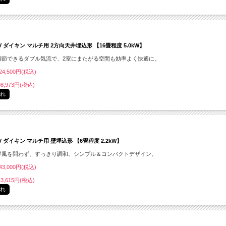
GV ダイキン マルチ用 2方向天井埋込形 【16畳程度 5.0kW】
調節できるダブル気流で、2室にまたがる空間も効率よく快適に。
4,500円(税込)
8,973円(税込)
切れ
MV ダイキン マルチ用 壁埋込形 【6畳程度 2.2kW】
洋風を問わず、すっきり調和。シンプル＆コンパクトデザイン。
3,000円(税込)
3,615円(税込)
切れ