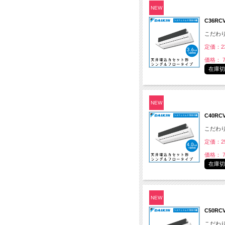
NEW
C36R
こだわ
定価：23
価格： 7
在庫
NEW
C40R
こだわ
定価：25
価格： 7
在庫
NEW
C50R
こだわ