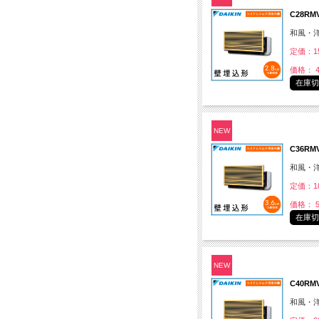
C28R
和風・
定価：15
価格： 4
在庫
NEW
C36R
和風・
定価：18
価格： 5
在庫
NEW
C40R
和風・