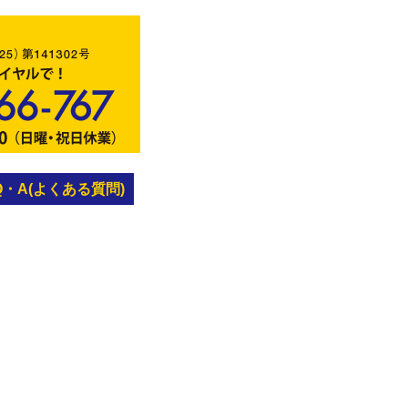
Q・A(よくある質問)