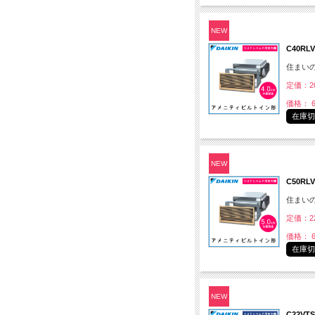
NEW
C40R
住まい
定価：20
価格： 6
在庫
NEW
C50R
住まい
定価：22
価格： 6
在庫
NEW
C22VT